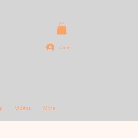
Anmelden
p
Videos
More