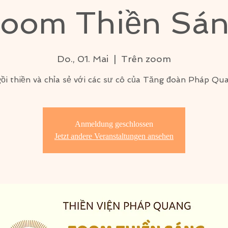
oom Thiền Sá
Do., 01. Mai
  |  
Trên zoom
ồi thiền và chỉa sẻ với các sư cô của Tăng đoàn Pháp Qu
Anmeldung geschlossen
Jetzt andere Veranstaltungen ansehen