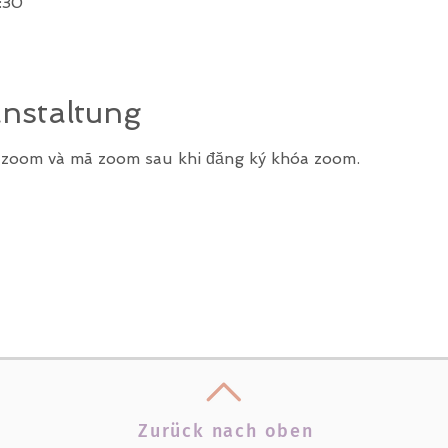
:30
anstaltung
k zoom và mã zoom sau khi đăng ký khóa zoom.
Zurück nach oben