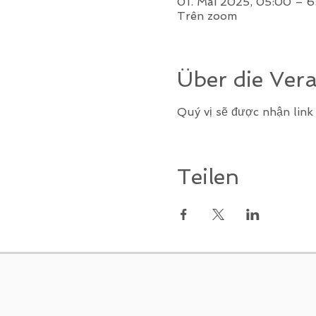
01. Mai 2025, 05:00 – 6
Trên zoom
Über die Ver
Quý vị sẽ được nhận lin
Teilen