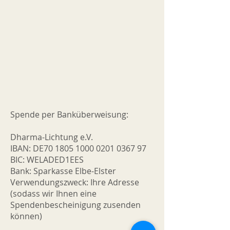
Spende per Banküberweisung:
Dharma-Lichtung e.V.
IBAN: DE70
1805 1000 0201 0367
97
BIC: WELADED1EES
Bank: Sparkasse Elbe-Elster
Verwendungszweck: Ihre Adresse
(sodass wir Ihnen eine
Spendenbescheinigung zusenden
können)