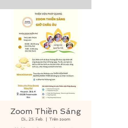
Zoom Thiền Sáng
Di., 25. Feb.
  |  
Trên zoom