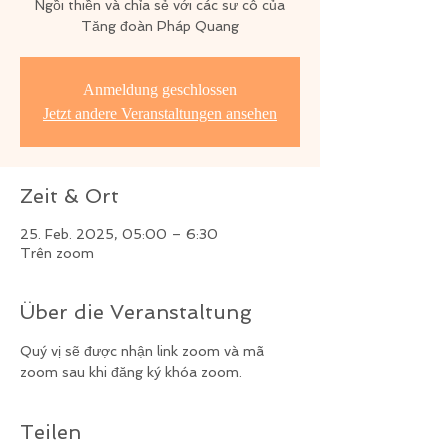
Ngồi thiền và chỉa sẻ với các sư cô của
Tăng đoàn Pháp Quang
Anmeldung geschlossen
Jetzt andere Veranstaltungen ansehen
Zeit & Ort
25. Feb. 2025, 05:00 – 6:30
Trên zoom
Über die Veranstaltung
Quý vị sẽ được nhận link zoom và mã 
zoom sau khi đăng ký khóa zoom.
Teilen