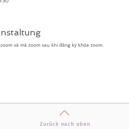
6:30
anstaltung
k zoom và mã zoom sau khi đăng ký khóa zoom.
Zurück nach oben