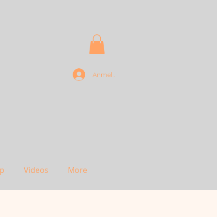
Anmelden
p
Videos
More