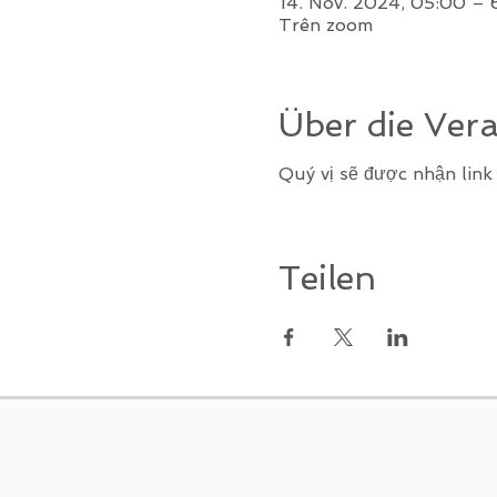
14. Nov. 2024, 05:00 – 
Trên zoom
Über die Ver
Quý vị sẽ được nhận lin
Teilen