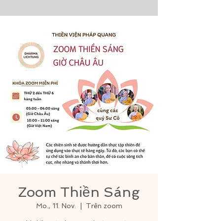
Zoom Thiền Sáng
Mo., 11. Nov.
  |  
Trên zoom