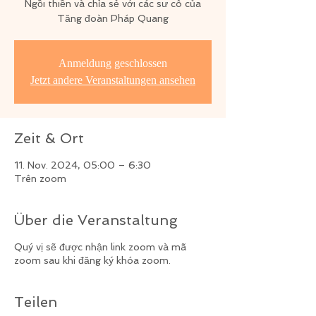
Ngồi thiền và chỉa sẻ với các sư cô của
Tăng đoàn Pháp Quang
Anmeldung geschlossen
Jetzt andere Veranstaltungen ansehen
Zeit & Ort
11. Nov. 2024, 05:00 – 6:30
Trên zoom
Über die Veranstaltung
Quý vị sẽ được nhận link zoom và mã
zoom sau khi đăng ký khóa zoom.
Teilen