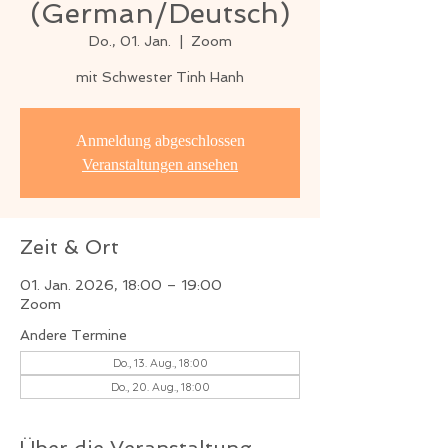
(German/Deutsch)
Do., 01. Jan.
  |  
Zoom
mit Schwester Tinh Hanh
Anmeldung abgeschlossen
Veranstaltungen ansehen
Zeit & Ort
01. Jan. 2026, 18:00 – 19:00
Zoom
Andere Termine
Do., 13. Aug., 18:00
Do., 20. Aug., 18:00
Über die Veranstaltung