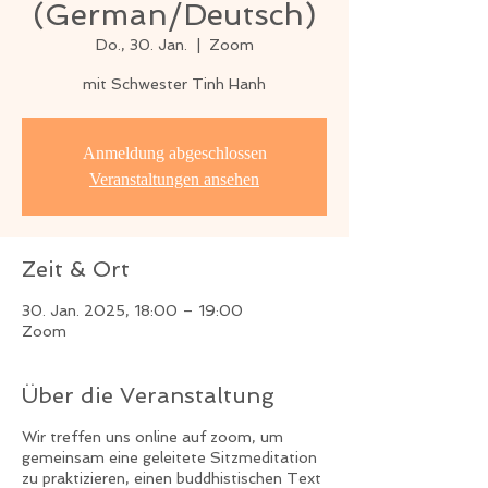
(German/Deutsch)
Do., 30. Jan.
  |  
Zoom
mit Schwester Tinh Hanh
Anmeldung abgeschlossen
Veranstaltungen ansehen
Zeit & Ort
30. Jan. 2025, 18:00 – 19:00
Zoom
Über die Veranstaltung
Wir treffen uns online auf zoom, um
gemeinsam eine geleitete Sitzmeditation
zu praktizieren, einen buddhistischen Text