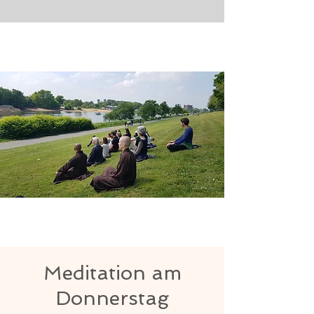
Meditation am
Donnerstag